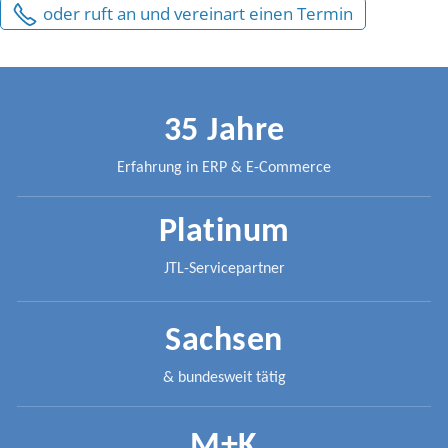
Über uns
oder ruft an und vereinart einen Termin
Kontakt
35 Jahre
Test
Erfahrung in ERP & E-Commerce
Platinum
JTL-Servicepartner
Sachsen
& bundesweit tätig
M+K