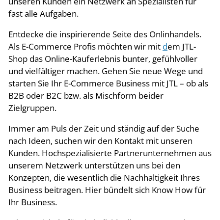
unseren Kunden ein Netzwerk an Spezialisten für
fast alle Aufgaben.
Entdecke die inspirierende Seite des Onlinhandels.
Als E-Commerce Profis möchten wir mit
d
em JTL-
Shop das Online-Kauferlebnis bunter, gefühlvoller
und vielfältiger machen. Gehen Sie neue Wege und
starten Sie Ihr E-Commerce Business mit JTL – ob als
B2B oder B2C bzw. als Mischform beider
Zielgruppen.
Immer am Puls der Zeit und ständig auf der Suche
nach Ideen, suchen wir den Kontakt mit unseren
Kunden. Hochspezialisierte Partnerunternehmen aus
unserem Netzwerk unterstützen uns bei den
Konzepten, die wesentlich die Nachhaltigkeit Ihres
Business beitragen. Hier bündelt sich Know How für
Ihr Business.