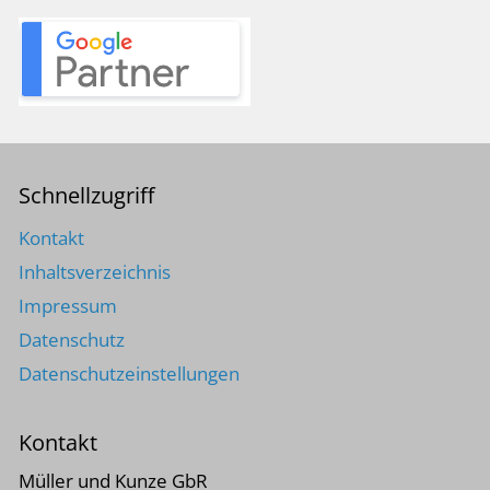
Schnellzugriff
Kontakt
Inhaltsverzeichnis
Impressum
Datenschutz
Datenschutzeinstellungen
Kontakt
Müller und Kunze GbR