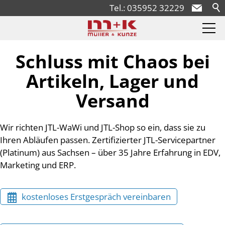
Tel.: 035952 32229
JTL
Schluss mit Chaos bei
Artikeln, Lager und
JTL-Migrationen
Versand
Greyhound
Wir richten JTL-WaWi und JTL-Shop so ein, dass sie zu
Ihren Abläufen passen. Zertifizierter JTL-Servicepartner
(Platinum) aus Sachsen – über 35 Jahre Erfahrung in EDV,
Partner
Marketing und ERP.
Support
kostenloses Erstgespräch vereinbaren